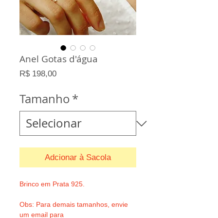
Anel Gotas d'água
Preço
R$ 198,00
Tamanho
*
Adcionar à Sacola
Brinco em Prata 925. 
Obs: Para demais tamanhos, envie 
um email para 