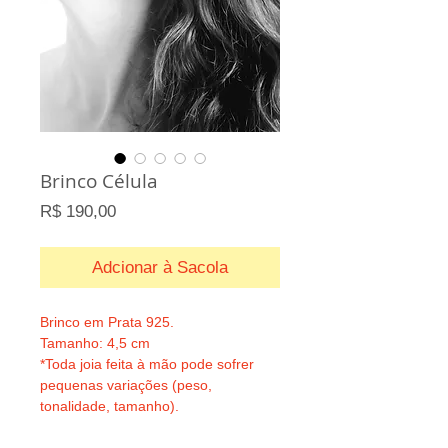
Brinco Célula
Preço
R$ 190,00
Adcionar à Sacola
Brinco em Prata 925.
Tamanho: 4,5 cm
*Toda joia feita à mão pode sofrer
pequenas variações (peso,
tonalidade, tamanho).