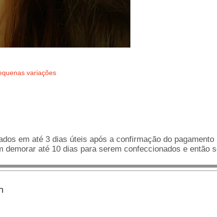
pequenas variações 
dos em até 3 dias úteis após a confirmação do pagamento 
demorar até 10 dias para serem confeccionados e então se
m