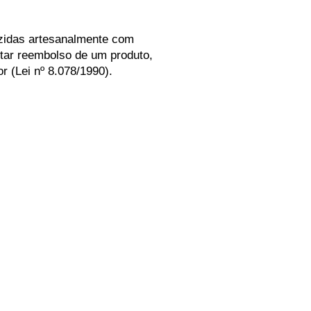
uzidas artesanalmente com
itar reembolso de um produto,
r (Lei nº 8.078/1990).