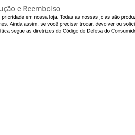
olução e Reembolso
é prioridade em nossa loja. Todas as nossas joias são prod
es. Ainda assim, se você precisar trocar, devolver ou solic
lítica segue as diretrizes do Código de Defesa do Consumido