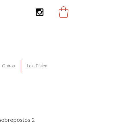
Outros
Loja Física
 sobrepostos 2