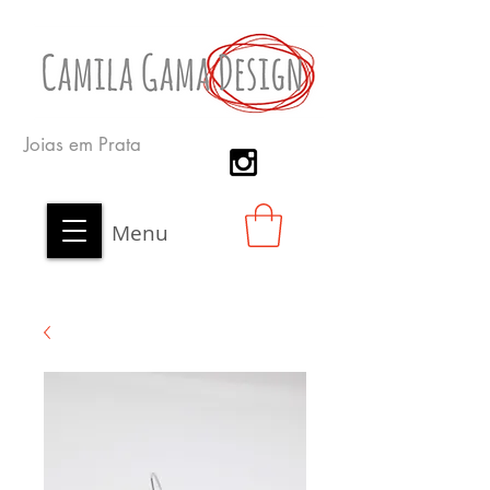
Joias em Prata
Menu