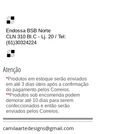
Endossa BSB Norte
CLN 310 Bl.C - Lj. 20 / Tel:
(61)30324224
Atenção
*
Produtos em estoque serão enviados
em até 3 dias úteis após a confirmação
do pagamento pelos Correios.
**
Produtos sob encomenda podem
demorar até 10 dias para serem
confeccionados e então serão
enviados pelos Correios.
camilaartedesigns@gmail.com