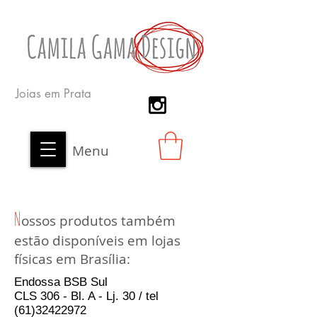
Joias em Prata
Menu
N
ossos produtos também
estão disponíveis em lojas
físicas em Brasília:
Endossa BSB Sul
CLS 306 - Bl. A - Lj. 30 / tel
(61)32422972