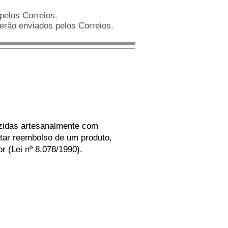
pelos Correios.
rão enviados pelos Correios.
uzidas artesanalmente com
itar reembolso de um produto,
r (Lei nº 8.078/1990).