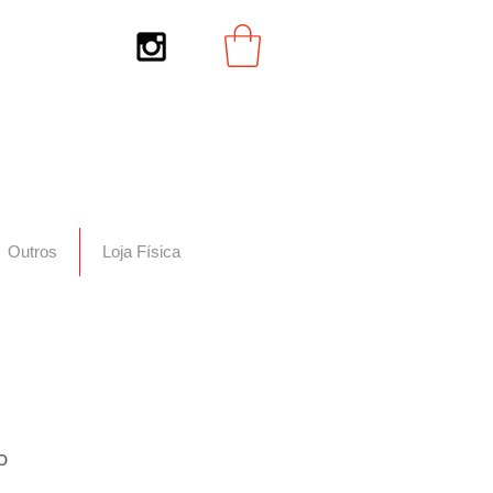
Outros
Loja Física
o