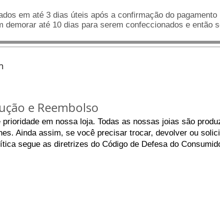
dos em até 3 dias úteis após a confirmação do pagamento 
demorar até 10 dias para serem confeccionados e então se
m
olução e Reembolso
é prioridade em nossa loja. Todas as nossas joias são prod
es. Ainda assim, se você precisar trocar, devolver ou solic
lítica segue as diretrizes do Código de Defesa do Consumido