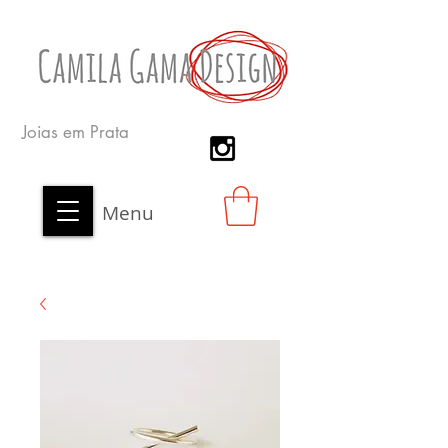
Joias em Prata
Menu