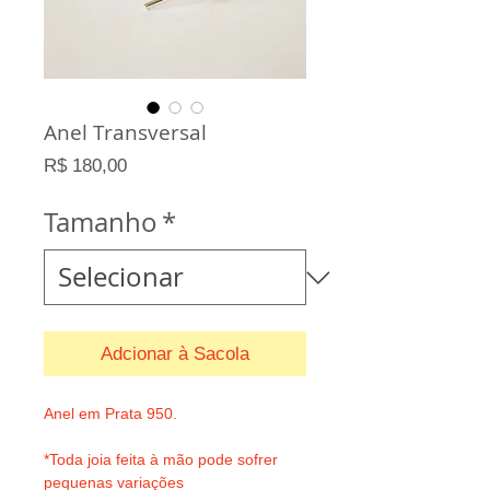
Anel Transversal
Preço
R$ 180,00
Tamanho
*
Adcionar à Sacola
Anel em Prata 950.
*Toda joia feita à mão pode sofrer
pequenas variações